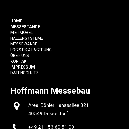
HOME
MESSESTÄNDE
MIETMÖBEL
HALLENSYSTEME
MESSEWÄNDE
LOGISTIK & LAGERUNG
ÜBER UNS
KONTAKT
IMPRESSUM
DATENSCHUTZ
Hoffmann Messebau
Areal Böhler Hansaallee 321
40549 Düsseldorf
+49 211 53 60 51 00